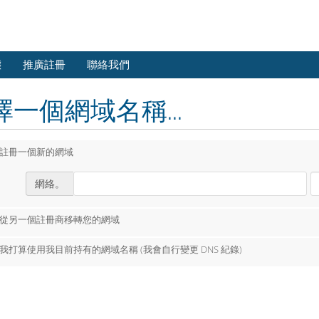
態
推廣註冊
聯絡我們
擇一個網域名稱...
註冊一個新的網域
網絡。
從另一個註冊商移轉您的網域
我打算使用我目前持有的網域名稱 (我會自行變更 DNS 紀錄)