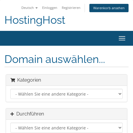
Deutsch
Einloggen
Registrieren
Warenkorb ansehen
HostingHost
Navig
ein-/
Domain auswählen...
Kategorien
Durchführen