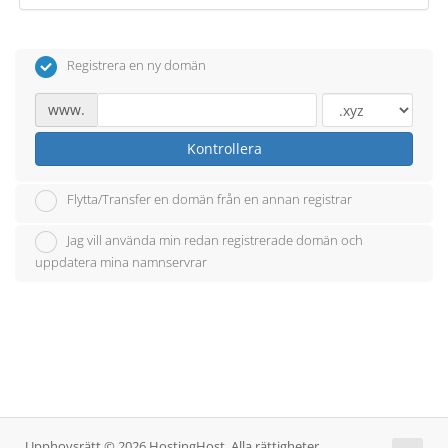
Registrera en ny domän
www.
Kontrollera
Flytta/Transfer en domän från en annan registrar
Jag vill använda min redan registrerade domän och
uppdatera mina namnservrar
Upphovsrätt © 2026 HostingHost. Alla rättigheter